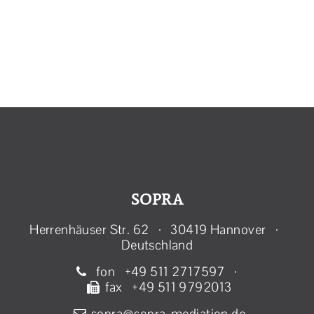
ältere Arbeitnehmer/-innen beizutragen.
SOPRA
Herrenhäuser Str. 62 · 30419 Hannover ·
Deutschland
fon +49 511 2717597 ·
fax +49 511 9792013
sopra@sopra-mediation.de