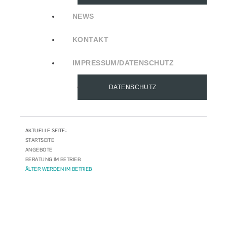
NEWS
KONTAKT
IMPRESSUM/DATENSCHUTZ
DATENSCHUTZ
AKTUELLE SEITE:
STARTSEITE
ANGEBOTE
BERATUNG IM BETRIEB
ÄLTER WERDEN IM BETRIEB