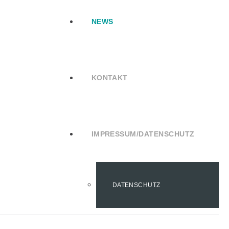
NEWS
KONTAKT
IMPRESSUM/DATENSCHUTZ
DATENSCHUTZ