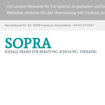
Um unsere Webseite für Sie optimal zu gestalten und f
Webseite stimmen Sie der Verwendung von Cookies zu. 
Herrenhäuser Str. 62, 30419 Hannover, Deutschland, +49 511 2717597
S
O
P
R
A
SOZIALE PRAXIS FÜR BERATUNG, SCHULUNG, THERAPIE!