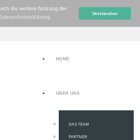
urch die weitere Nutzung der
Verstanden
Datenschutzerklärung
HOME
ÜBER UNS
DAS TEAM
PARTNER