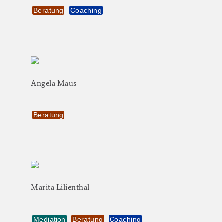
Beratung
Coaching
Angela
Maus
Beratung
Marita
Lilienthal
Mediation
Beratung
Coaching