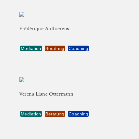
Frédérique
Anthierens
Mediation
Beratung
Coaching
Verena
Liane
Ottermann
Mediation
Beratung
Coaching