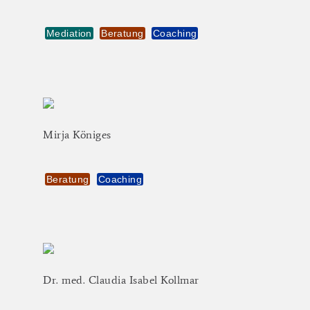
Mediation
Beratung
Coaching
Mirja
Königes
Beratung
Coaching
Dr.
med.
Claudia
Isabel
Kollmar