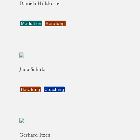
Daniela
Hülskötter
Mediation
Beratung
Jana
Schulz
Beratung
Coaching
Gerhard
Itzen