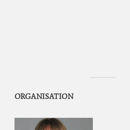
Reinhold
Hemmesmann
ORGANISATION