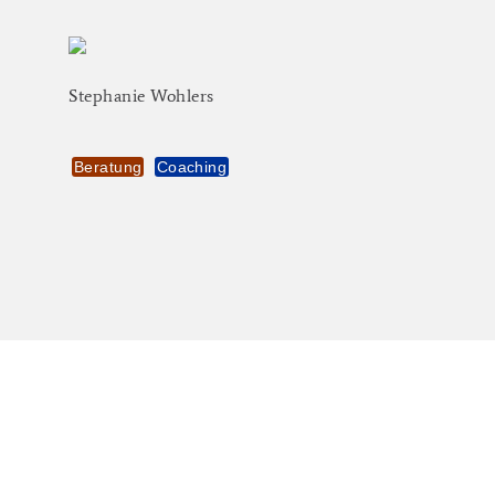
Stephanie
Wohlers
Beratung
Coaching
UNSER
TEAM