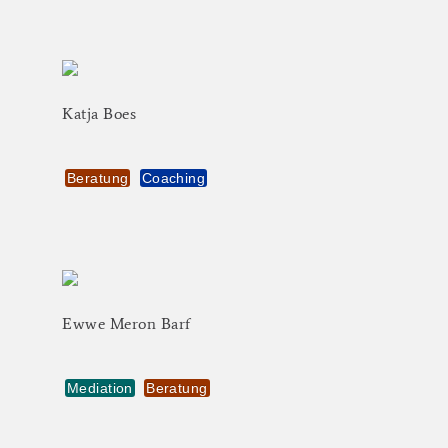
Katja
Boes
Beratung
Coaching
Ewwe
Meron
Barf
Mediation
Beratung