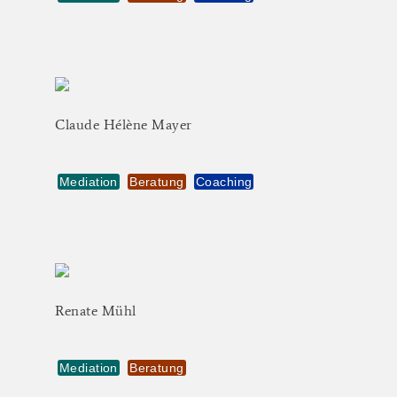
Claude
Hélène
Mayer
Mediation
Beratung
Coaching
Renate
Mühl
Mediation
Beratung