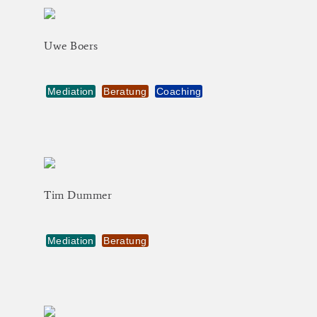
Uwe
Boers
Mediation
Beratung
Coaching
Tim
Dummer
Mediation
Beratung