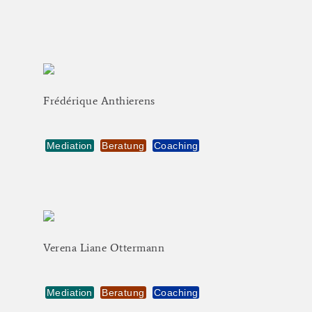
Frédérique
Anthierens
Mediation
Beratung
Coaching
Verena
Liane
Ottermann
Mediation
Beratung
Coaching