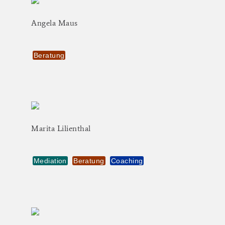
Angela
Maus
Beratung
Marita
Lilienthal
Mediation
Beratung
Coaching