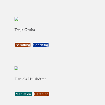
Tanja
Gruba
Beratung
Coaching
Daniela
Hülskötter
Mediation
Beratung