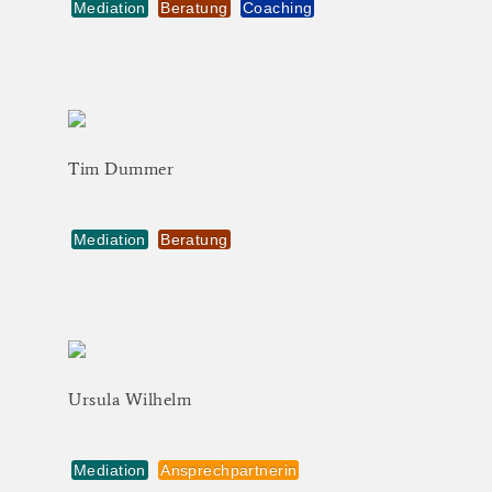
Mediation
Beratung
Coaching
Tim
Dummer
Mediation
Beratung
Ursula
Wilhelm
Mediation
Ansprechpartnerin