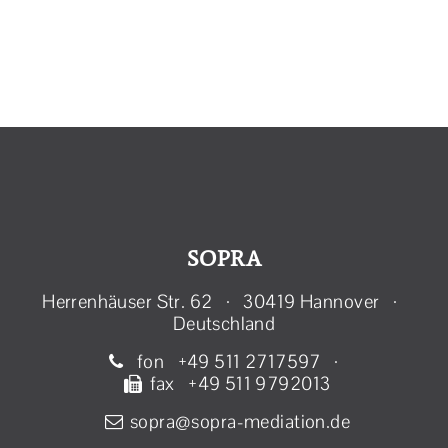
SOPRA
Herrenhäuser Str. 62 · 30419 Hannover ·
Deutschland
fon +49 511 2717597 ·
fax +49 511 9792013
sopra@sopra-mediation.de