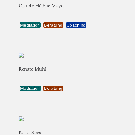
Claude
Hélène
Mayer
Mediation
Beratung
Coaching
Renate
Mühl
Mediation
Beratung
Katja
Boes