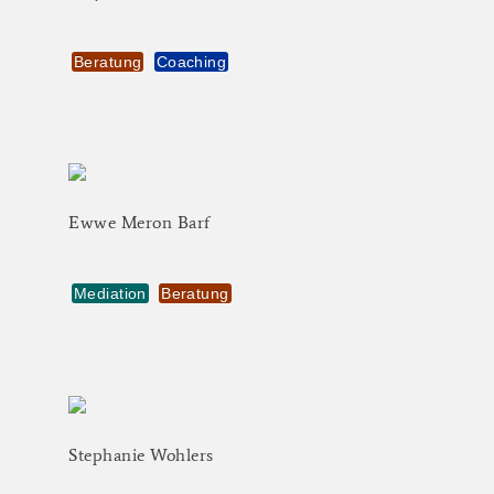
Beratung
Coaching
Ewwe
Meron
Barf
Mediation
Beratung
Stephanie
Wohlers