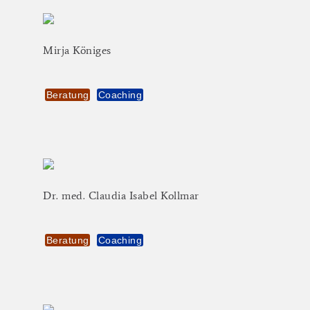
Mirja
Königes
Beratung
Coaching
Dr.
med.
Claudia
Isabel
Kollmar
Beratung
Coaching