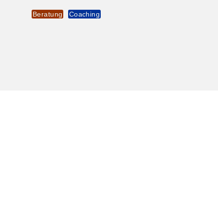
Beratung
Coaching
UNSER
TEAM