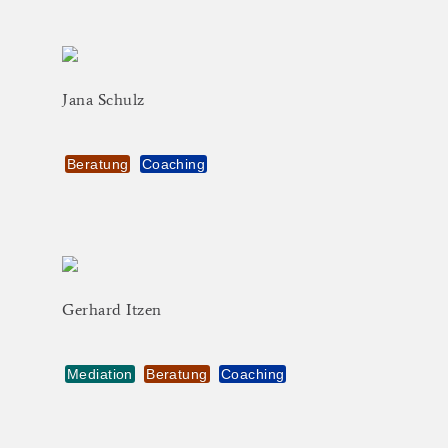
Jana
Schulz
Beratung
Coaching
Gerhard
Itzen
Mediation
Beratung
Coaching